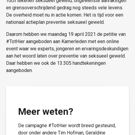
Toch tekenen seksueel geweld, ongewenste aanrakingen
en grensoverschrijdend gedrag nog steeds vele levens.
De overheid moet nu in actie komen. Het is tijd voor een
nationaal actieplan preventie seksueel geweld.
Daarom hebben we maandag 19 april 2021 de petitie van
#TotHier aangeboden aan Kamerleden met een online
event waar we experts, jongeren en ervaringsdeskundigen
aan het woord laten over preventie van seksueel geweld.
Daar hebben we ook de 13.305 handtekeningen
aangeboden.
Meer weten?
De campagne #TotHier wordt breed gesteund,
door onder andere
Tim Hofman
,
Geraldine