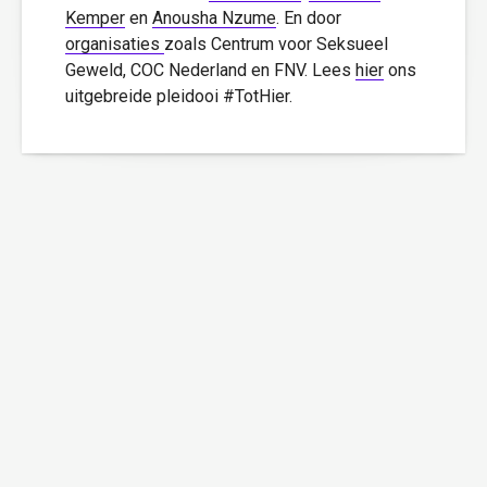
Kemper
en
Anousha Nzume
. En door
organisaties
zoals Centrum voor Seksueel
Geweld, COC Nederland en FNV. Lees
hier
ons
uitgebreide pleidooi #TotHier.